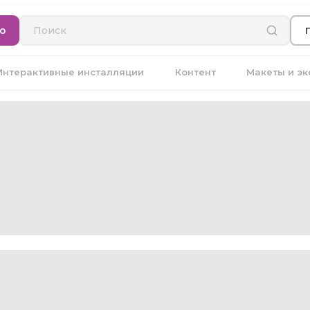
ю
Интерактивные инсталляции
Контент
Макеты и э