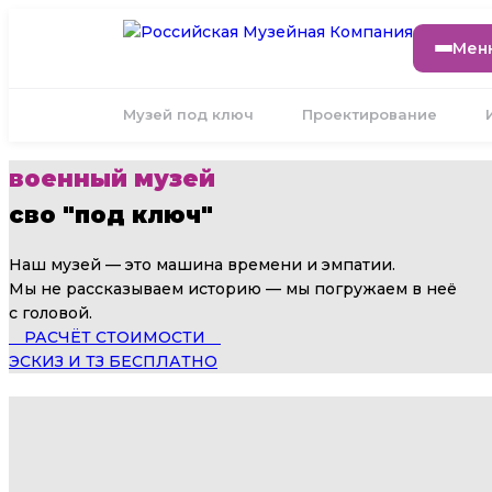
Мен
Музей под ключ
Проектирование
военный музей
сво "под ключ"
Наш музей — это машина времени и эмпатии.
Мы не рассказываем историю — мы погружаем в неё
с головой.
⠀ РАСЧЁТ СТОИМОСТИ ⠀
ЭСКИЗ И ТЗ БЕСПЛАТНО