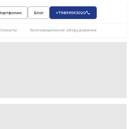
Портфолио
Блог
+79899593020
кспонаты
Экспозиционное оборудование