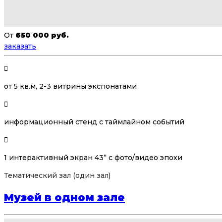
От
650 000 руб.
заказать
от 5 кв.м, 2-3 витрины экспонатами
информационный стенд с таймлайном событий
1 интерактивный экран 43” с фото/видео эпохи
Тематический зал (один зал)
Музей в одном зале