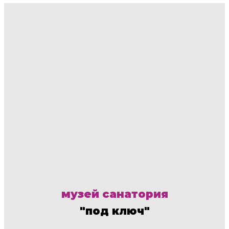
музей санатория
"под ключ"