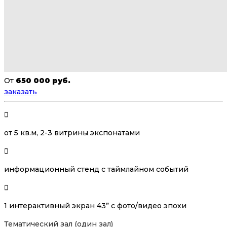
От
650 000 руб.
заказать
от 5 кв.м, 2-3 витрины экспонатами
информационный стенд с таймлайном событий
1 интерактивный экран 43” с фото/видео эпохи
Тематический зал (один зал)