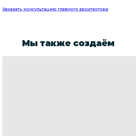
Заказать консультацию главного архитектора
Заполняя эту форму вы даете согласие на обработку
ваших персональных данных
Мы также создаём