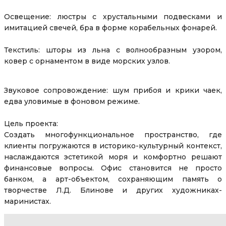
Освещение: люстры с хрустальными подвесками и
имитацией свечей, бра в форме корабельных фонарей.
Текстиль: шторы из льна с волнообразным узором,
ковер с орнаментом в виде морских узлов.
Звуковое сопровождение: шум прибоя и крики чаек,
едва уловимые в фоновом режиме.
Цель проекта:
Создать многофункциональное пространство, где
клиенты погружаются в историко-культурный контекст,
наслаждаются эстетикой моря и комфортно решают
финансовые вопросы. Офис становится не просто
банком, а арт-объектом, сохраняющим память о
творчестве Л.Д. Блинове и других художниках-
маринистах.