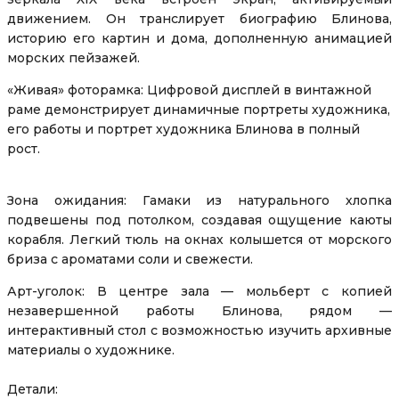
движением. Он транслирует биографию Блинова,
историю его картин и дома, дополненную анимацией
морских пейзажей.
«Живая» фоторамка: Цифровой дисплей в винтажной
раме демонстрирует динамичные портреты художника,
его работы и портрет художника Блинова в полный
рост.
Зона ожидания: Гамаки из натурального хлопка
подвешены под потолком, создавая ощущение каюты
корабля. Легкий тюль на окнах колышется от морского
бриза с ароматами соли и свежести.
Арт-уголок: В центре зала — мольберт с копией
незавершенной работы Блинова, рядом —
интерактивный стол с возможностью изучить архивные
материалы о художнике.
Детали: