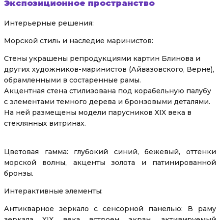
Экспозиционное пространство
Интерьерные решения:
Морской стиль и наследие маринистов:
Стены украшены репродукциями картин Блинова и
других художников-маринистов (Айвазовского, Верне),
обрамленными в состаренные рамы.
Акцентная стена стилизована под корабельную палубу
с элементами темного дерева и бронзовыми деталями.
На ней размещены модели парусников XIX века в
стеклянных витринах.
Цветовая гамма: глубокий синий, бежевый, оттенки
морской волны, акценты золота и патинированной
бронзы.
Интерактивные элементы:
Антикварное зеркало с сенсорной панелью: В раму
зеркала XIX века встроен экран, активируемый