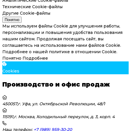
Аналитические Cookie-файлы
Технические Cookie-файлы
Другие Cookie-файлы
Понятно
Мы используем файлы Cookie для улучшения работы,
персонализации и повышения удобства пользования
нашим сайтом. Продолжая посещать сайт, вы
соглашаетесь на использование нами файлов Cookie.
Подробнее о нашей политике в отношении Cookie.
Понятно
Подробнее
Cookies
Производство и офис продаж
450057,г. Уфа, ул. Октябрьской Революции, 48/1
115191,г. Москва, Холодильный переулок, д. 3, корп. 4
Наш телефон:
+7 (989) 959-30-20