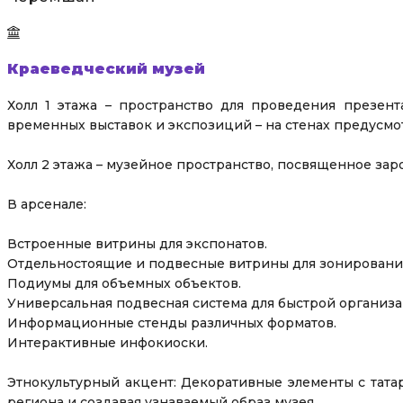
Краеведческий музей
Холл 1 этажа – пространство для проведения презента
временных выставок и экспозиций – на стенах предусм
Холл 2 этажа – музейное пространство, посвященное з
В арсенале:
Встроенные витрины для экспонатов.
Отдельностоящие и подвесные витрины для зонирования
Подиумы для объемных объектов.
Универсальная подвесная система для быстрой организ
Информационные стенды различных форматов.
Интерактивные инфокиоски.
Этнокультурный акцент: Декоративные элементы с тата
региона и создавая узнаваемый образ музея.