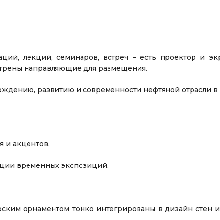
ций, лекций, семинаров, встреч – есть проектор и эк
отрены направляющие для размещения.
арождению, развитию и современности нефтяной отрасли
 и акцентов.
ации временных экспозиций.
рским орнаментом тонко интегрированы в дизайн стен и