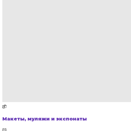
Макеты, муляжи и экспонаты