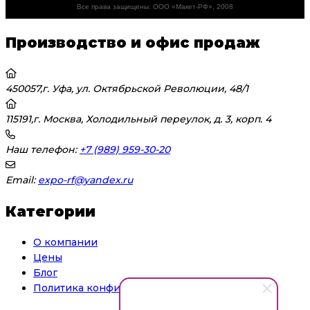
Все права защищены. ООО «Макет-РФ», 2008
Производство и офис продаж
450057,г. Уфа, ул. Октябрьской Революции, 48/1
115191,г. Москва, Холодильный переулок, д. 3, корп. 4
Наш телефон:
+7 (989) 959-30-20
Email:
expo-rf@yandex.ru
Категории
О компании
Цены
Блог
Политика конфиденциальности