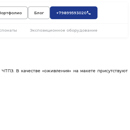
Портфолио
Блог
+79899593020
кспонаты
Экспозиционное оборудование
ЧТПЗ. В качестве «оживления» на макете присутствуют