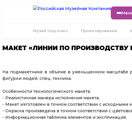
Мен
Музей под ключ
Проектирование
МАКЕТ «ЛИНИИ ПО ПРОИЗВОДСТВУ
На подмакетнике в объеме в уменьшенном масштабе ра
фигурки людей, спец. техника.
Особенности технологического макета:
- Реалистичная манера исполнения макета;
- Макет изготовлен в точном соответствии с исходными 
- Окраска произведена в точном соответствии с цветово
- Информационная табличка элементов и экспликация.