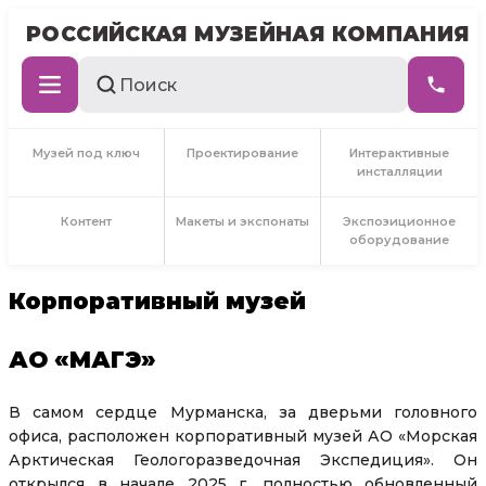
РОССИЙСКАЯ МУЗЕЙНАЯ КОМПАНИЯ
Музей под ключ
Проектирование
Интерактивные
инсталляции
Контент
Макеты и экспонаты
Экспозиционное
оборудование
Корпоративный музей
АО «МАГЭ»
В самом сердце Мурманска, за дверьми головного
офиса, расположен корпоративный музей АО «Морская
Арктическая Геологоразведочная Экспедиция». Он
открылся в начале 2025 г. полностью обновленный