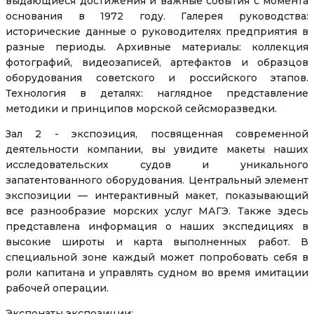
выдающиеся достижения и важные события с момента
основания в 1972 году. Галерея руководства:
исторические данные о руководителях предприятия в
разные периоды. Архивные материалы: коллекция
фотографий, видеозаписей, артефактов и образцов
оборудования советского и российского этапов.
Технология в деталях: наглядное представление
методики и принципов морской сейсморазведки.
Зал 2 - экспозиция, посвященная современной
деятельности компании, вы увидите макеты наших
исследовательских судов и уникального
запатентованного оборудования. Центральный элемент
экспозиции — интерактивный макет, показывающий
все разнообразие морских услуг МАГЭ. Также здесь
представлена информация о наших экспедициях в
высокие широты и карта выполненных работ. В
специальной зоне каждый может попробовать себя в
роли капитана и управлять судном во время имитации
рабочей операции.
Экспонаты экспозиции: