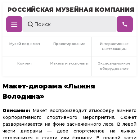
РОССИЙСКАЯ МУЗЕЙНАЯ КОМПАНИЯ
Музей под ключ
Проектирование
Интерактивные
инсталляции
Контент
Макеты и экспонаты
Экспозиционное
оборудование
Макет-диорама «Лыжня
Володина»
Описание:
Макет воспроизводит атмосферу зимнего
корпоративного спортивного мероприятия. Сюжет
разворачивается на фоне заснеженного леса. В левой
части диорамы — двое спортсменов на лыжах,
готовящихся к старту или финишу. В правой части