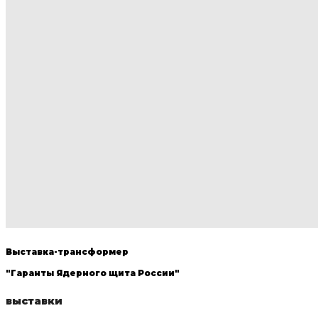
Выставка-трансформер
"Гаранты Ядерного щита России"
выставки