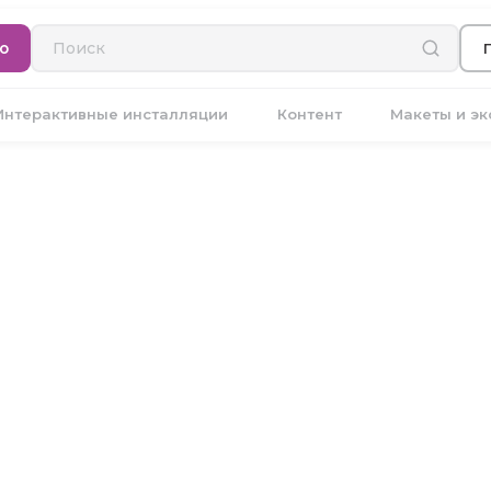
ю
Интерактивные инсталляции
Контент
Макеты и э