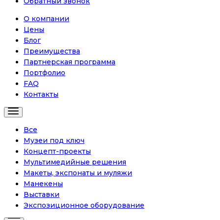
Обратный звонок
О компании
Цены
Блог
Преимущества
Партнерская программа
Портфолио
FAQ
Контакты
Все
Музеи под ключ
Концепт-проекты
Мультимедийные решения
Макеты, экспонаты и муляжи
Манекены
Выставки
Экспозиционное оборудование