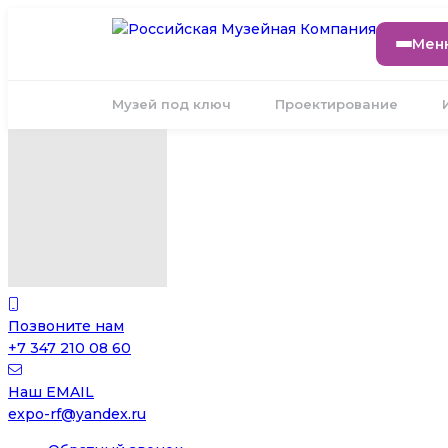
Мен
Музей под ключ
Проектирование
Позвоните нам
+7 347 210 08 60
Наш EMAIL
expo-rf@yandex.ru