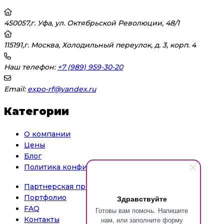
450057,г. Уфа, ул. Октябрьской Революции, 48/1
115191,г. Москва, Холодильный переулок, д. 3, корп. 4
Наш телефон:
+7 (989) 959-30-20
Email:
expo-rf@yandex.ru
Категории
О компании
Цены
Блог
Политика конфиденциальности
Партнерская программа
Портфолио
Здравствуйте
FAQ
Готовы вам помочь. Напишите
нам, или заполните форму
Контакты