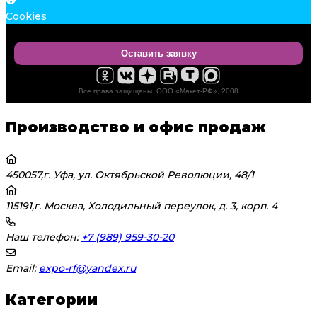
Cookies
Оставить заявку
Все права защищены. ООО «Макет-РФ», 2008
Производство и офис продаж
450057,г. Уфа, ул. Октябрьской Революции, 48/1
115191,г. Москва, Холодильный переулок, д. 3, корп. 4
Наш телефон:
+7 (989) 959-30-20
Email:
expo-rf@yandex.ru
Категории