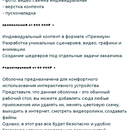
- фото, видео съемка индивидуальная
- верстка контента
- пусконаладка
премиальный от 600 000₽ ↓
Индивидуальный контент в формате «Премиум»
Разработка уникальных сценариев, видео, графики и
анимации.
Создание шедевров под отдельные задачи заказчика.
Редактируемый от 60 000₽ ↓
Оболочка предназначена для комфортного
использования интерактивного устройства.
Представьте, что данная оболочка – это обычный
рабочий стол, вы можете добавлять сюда любые
приложения или удалять их, менять цветовую схему,
выходить в интернет, смотреть видеоролики, создавать
файлы.
Однако, в этот раз все будет безопасно и удобно