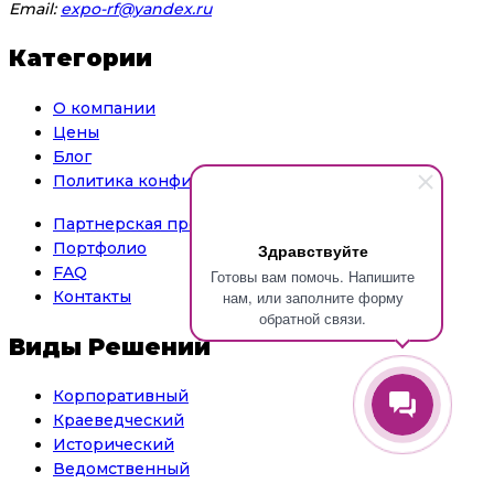
Email:
expo-rf@yandex.ru
Категории
О компании
Цены
Блог
Политика конфиденциальности
Партнерская программа
Портфолио
Здравствуйте
FAQ
Готовы вам помочь. Напишите
нам, или заполните форму
Контакты
обратной связи.
Виды Решений
Корпоративный
Краеведческий
Исторический
Ведомственный