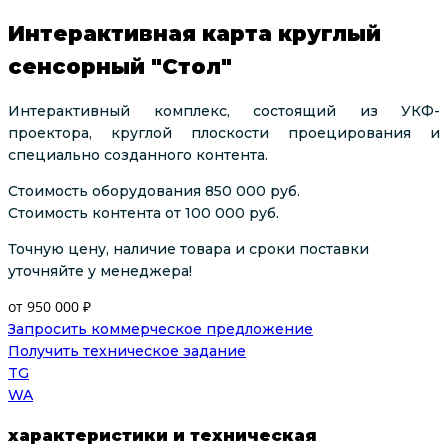
Интерактивная карта круглый
сенсорный "Стол"
И
нтерактивный комплекс, состоящий из УКФ-
проектора, круглой плоскости проецирования и
специально созданного контента.
Стоимость оборудования 850 000 руб.
Стоимость контента от 100 000 руб.
Точную цену, наличие товара и сроки поставки
уточняйте у менеджера!
от 950 000 ₽
Запросить коммерческое предложение
Получить техническое задание
TG
WA
характеристики и техническая